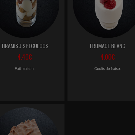
TIRAMISU SPECULOOS
FROMAGE BLANC
4.40€
4.00€
Fait maison.
Coulis de fraise.