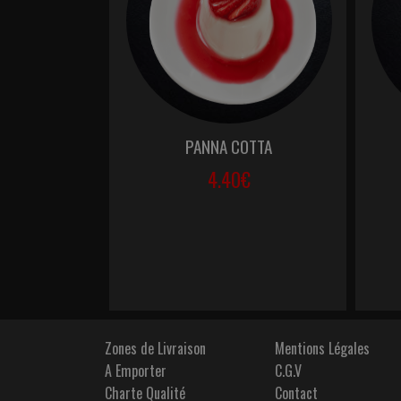
PANNA COTTA
4.40€
Zones de Livraison
Mentions Légales
A Emporter
C.G.V
Charte Qualité
Contact