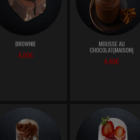
BROWNIE
MOUSSE AU
CHOCOLAT(MAISON)
4.00€
4.40€