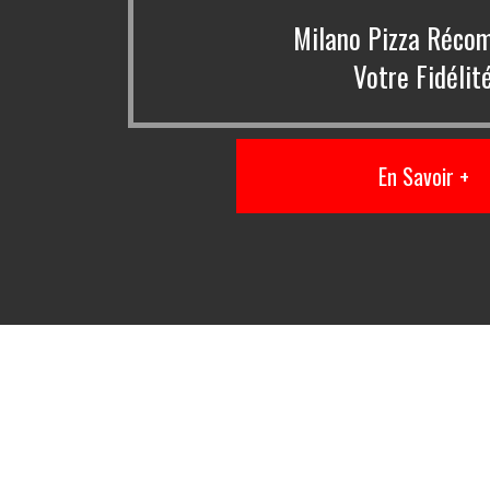
Milano Pizza Réco
Votre Fidélit