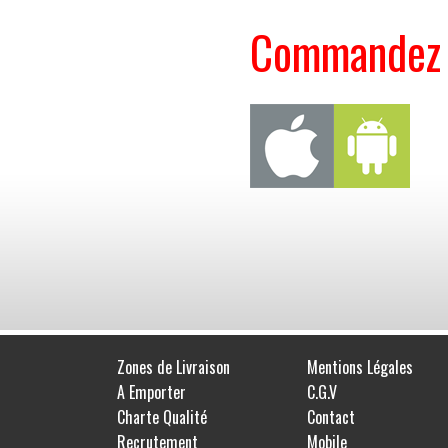
Commandez s
Zones de Livraison
Mentions Légales
A Emporter
C.G.V
Charte Qualité
Contact
Recrutement
Mobile