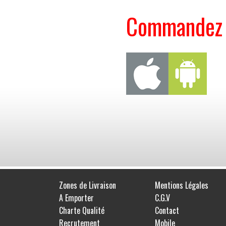
Commandez s
Zones de Livraison
Mentions Légales
A Emporter
C.G.V
Charte Qualité
Contact
Recrutement
Mobile