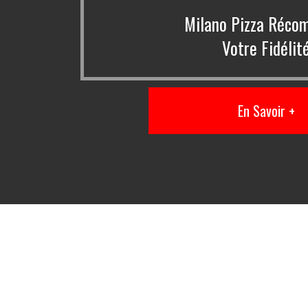
Milano Pizza Réco
Votre Fidélit