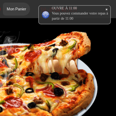
Tél.:
01.64.48.71.71
OUVRE À 11:00
Mon Panier
Vous pouvez commander votre repas à
partir de 11:00