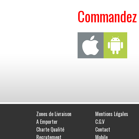
Commandez s
Zones de Livraison
Mentions Légales
A Emporter
C.G.V
Charte Qualité
Contact
Recrutement
Mobile