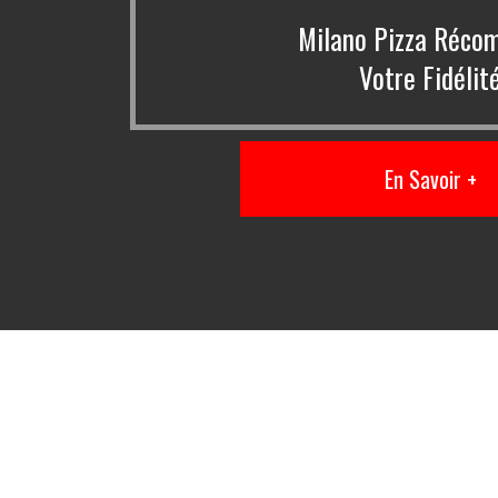
Milano Pizza Réco
Votre Fidélit